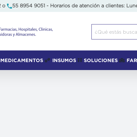
2
o
55 8954 9051
- Horarios de atención a clientes: Lun
Buscar:
MEDICAMENTOS
INSUMOS
SOLUCIONES
FA