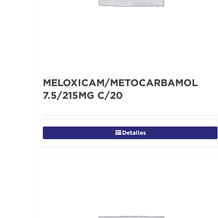
MELOXICAM/METOCARBAMOL
7.5/215MG C/20
Detalles