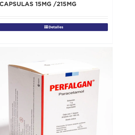
CAPSULAS 15MG /215MG
Detalles