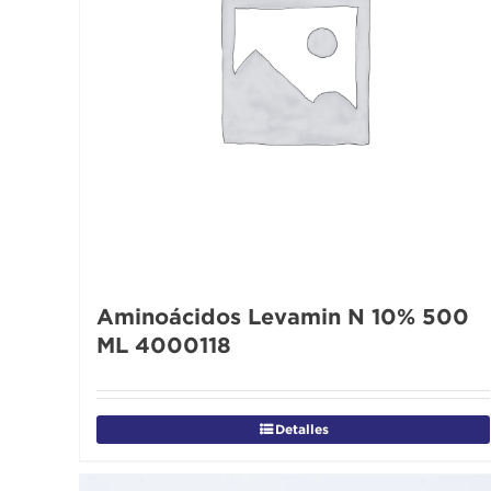
Aminoácidos Levamin N 10% 500
ML 4000118
Detalles