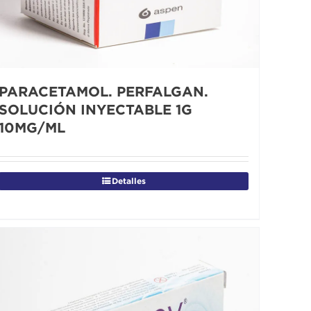
PARACETAMOL. PERFALGAN.
SOLUCIÓN INYECTABLE 1G
10MG/ML
Detalles