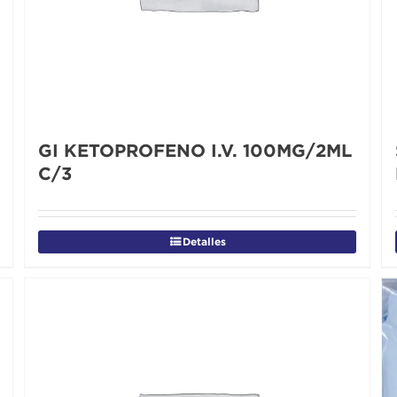
GI KETOPROFENO I.V. 100MG/2ML
C/3
Detalles