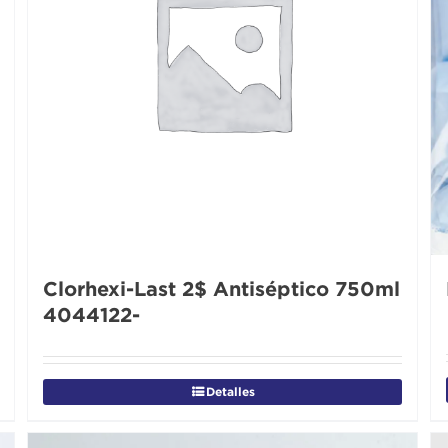
Clorhexi-Last 2$ Antiséptico 750ml
4044122-
Detalles