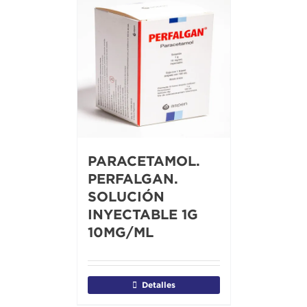
PARACETAMOL.
PERFALGAN.
SOLUCIÓN
INYECTABLE 1G
10MG/ML
Detalles