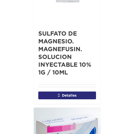
SULFATO DE
MAGNESIO.
MAGNEFUSIN.
SOLUCION
INYECTABLE 10%
1G / 10ML
Detalles