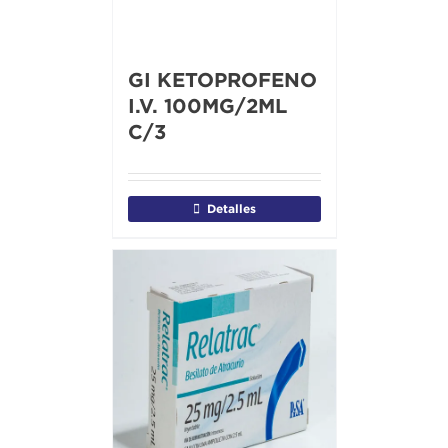
GI KETOPROFENO
I.V. 100MG/2ML
C/3
Detalles