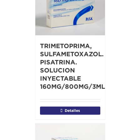
TRIMETOPRIMA,
SULFAMETOXAZOL.
PISATRINA.
SOLUCION
INYECTABLE
160MG/800MG/3ML
Detalles