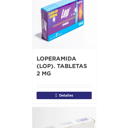
LOPERAMIDA
(LOP). TABLETAS
2 MG
Detalles