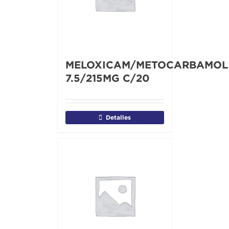
MELOXICAM/METOCARBAMOL
7.5/215MG C/20
Detalles