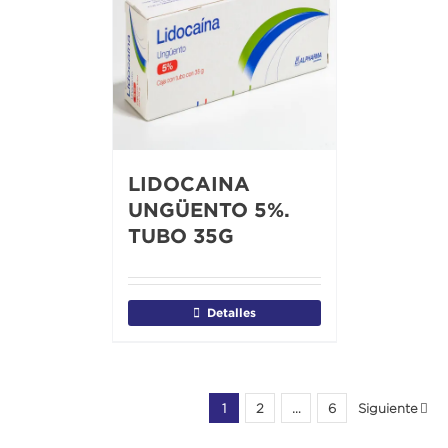
LIDOCAINA
UNGÜENTO 5%.
TUBO 35G
Detalles
1
2
…
6
Siguiente