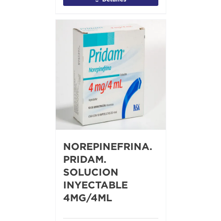
NOREPINEFRINA.
PRIDAM.
SOLUCION
INYECTABLE
4MG/4ML