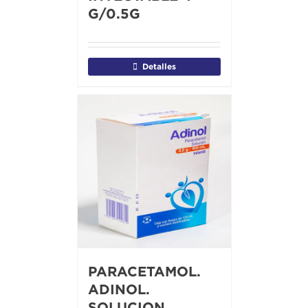
G/0.5G
Detalles
PARACETAMOL.
ADINOL.
SOLUCION