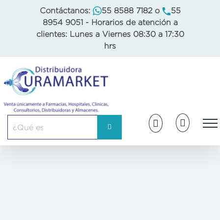
Skip
Contáctanos:
55 8588 7182
o
55
to
8954 9051
- Horarios de atención a
content
clientes: Lunes a Viernes 08:30 a 17:30
hrs
Buscar: