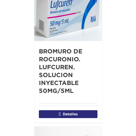
BROMURO DE
ROCURONIO.
LUFCUREN.
SOLUCION
INYECTABLE
50MG/5ML
Detalles