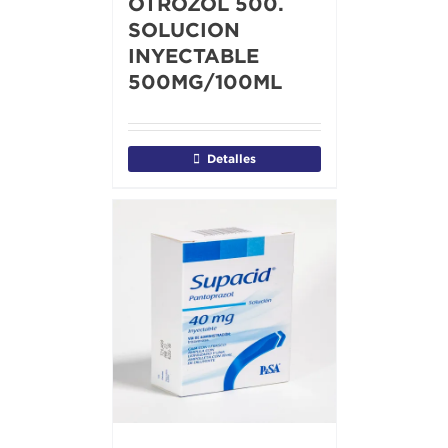
OTROZOL 500.
SOLUCION
INYECTABLE
500MG/100ML
Detalles