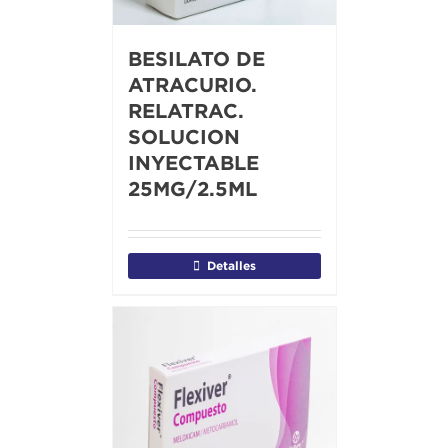
BESILATO DE
ATRACURIO.
RELATRAC.
SOLUCION
INYECTABLE
25MG/2.5ML
Detalles