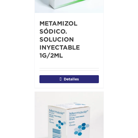
METAMIZOL
SÓDICO.
SOLUCION
INYECTABLE
1G/2ML
Detalles