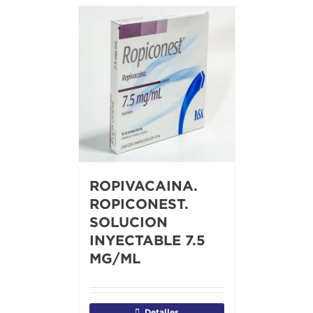
ROPIVACAINA.
ROPICONEST.
SOLUCION
INYECTABLE 7.5
MG/ML
Detalles