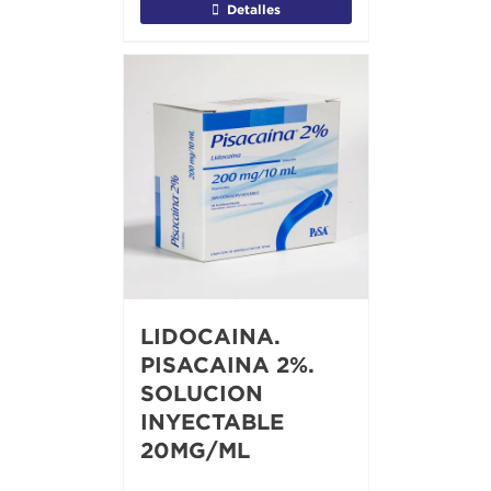
Detalles
LIDOCAINA.
PISACAINA 2%.
SOLUCION
INYECTABLE
20MG/ML