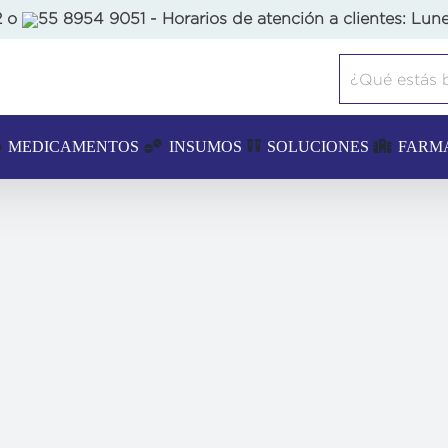
2
o
55 8954 9051
- Horarios de atención a clientes: Lune
Buscar:
MEDICAMENTOS
INSUMOS
SOLUCIONES
FARM