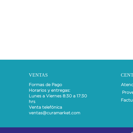
VENTAS
CEN
Formas de Pago
Atenci
Horarios y entregas:
Prov
Lunes a Viernes 8:30 a 17:30
Factu
hrs
Venta telefónica
ventas@curamarket.com