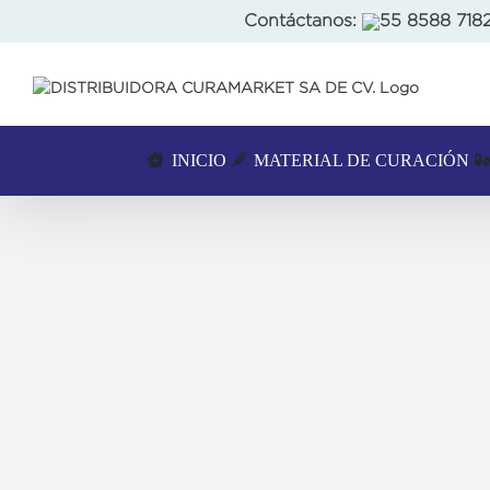
Skip
Contáctanos:
55 8588 718
to
content
INICIO
MATERIAL DE CURACIÓN