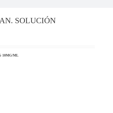
AN. SOLUCIÓN
G 10MG/ML