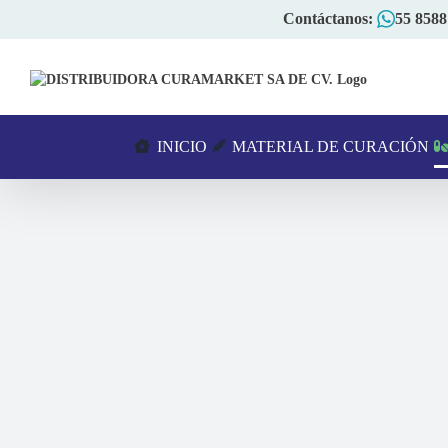
Skip
Contáctanos:
55 8588
to
content
INICIO
MATERIAL DE CURACIÓN