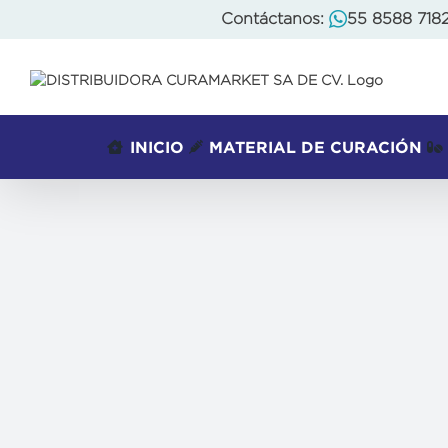
Skip
Contáctanos:
55 8588 718
to
content
INICIO
MATERIAL DE CURACIÓN