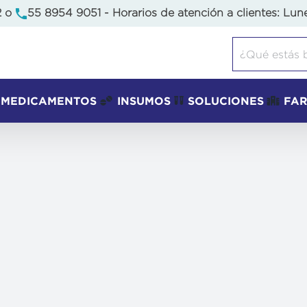
2
o
55 8954 9051
- Horarios de atención a clientes: Lun
Buscar:
MEDICAMENTOS
INSUMOS
SOLUCIONES
FA