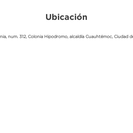
Ubicación
rnia, num. 312, Colonia Hipodromo, alcaldía Cuauhtémoc, Ciudad d