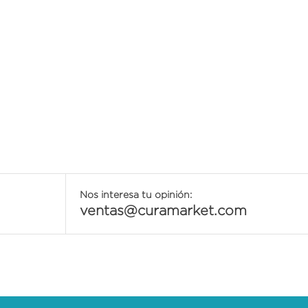
Nos interesa tu opinión:
ventas@curamarket.com