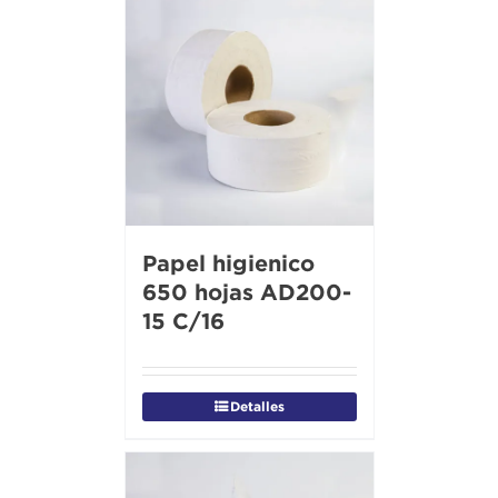
Papel higienico
650 hojas AD200-
15 C/16
Detalles