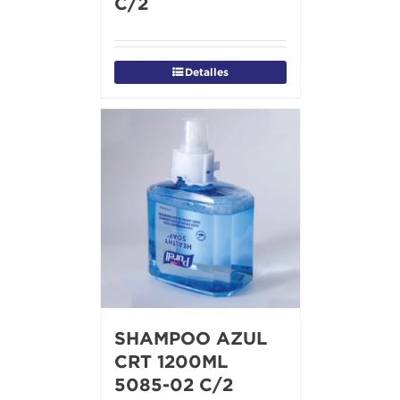
C/2
Detalles
SHAMPOO AZUL
CRT 1200ML
5085-02 C/2