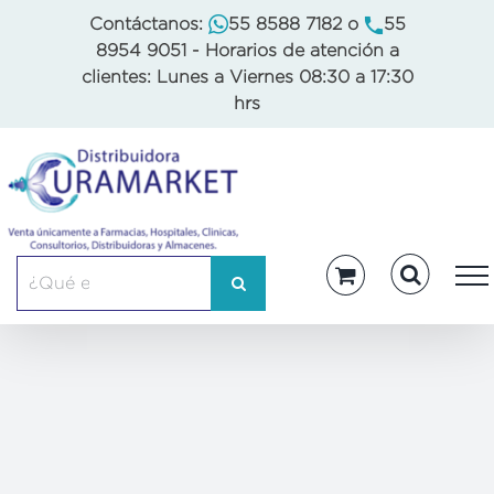
Skip
Contáctanos:
55 8588 7182
o
55
to
8954 9051
- Horarios de atención a
content
clientes: Lunes a Viernes 08:30 a 17:30
hrs
Buscar: