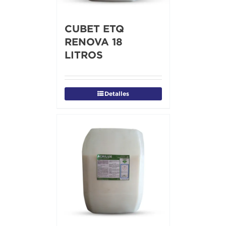
CUBET ETQ
RENOVA 18
LITROS
Detalles