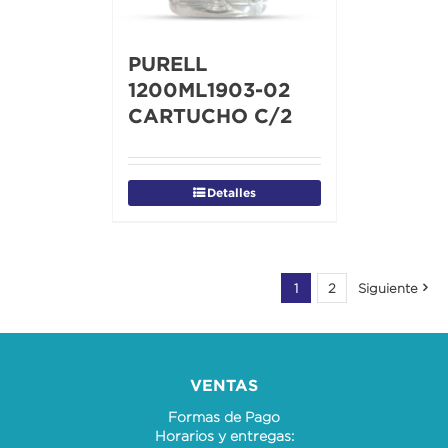
PURELL
1200ML1903-02
CARTUCHO C/2
Detalles
1
2
Siguiente
VENTAS
Formas de Pago
Horarios y entregas: