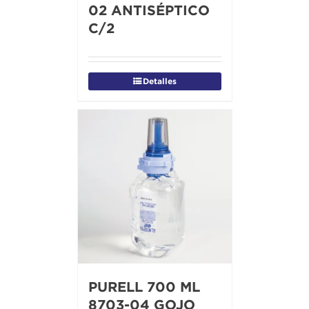
02 ANTISÉPTICO
C/2
Detalles
PURELL 700 ML
8703-04 GOJO