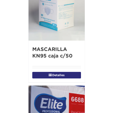
MASCARILLA
KN95 caja c/50
Detalles