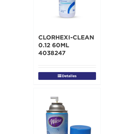
CLORHEXI-CLEAN
0.12 60ML
4038247
Detalles