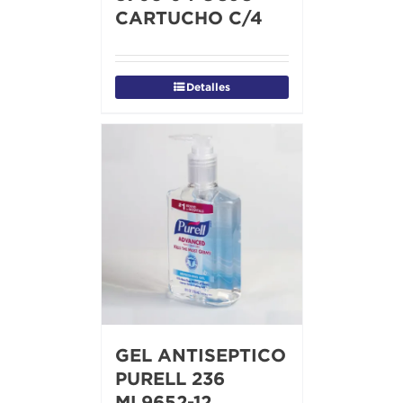
CARTUCHO C/4
Detalles
GEL ANTISEPTICO
PURELL 236
ML9652-12