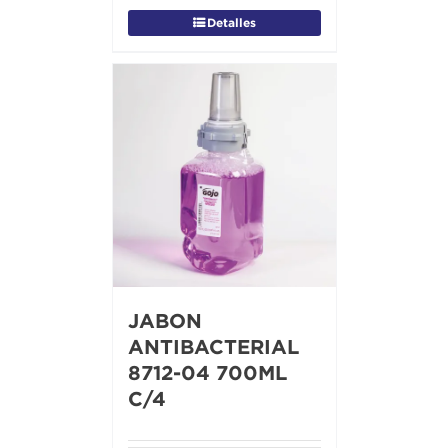
Detalles
JABON
ANTIBACTERIAL
8712-04 700ML
C/4