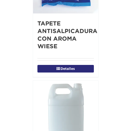
TAPETE
ANTISALPICADURA
CON AROMA
WIESE
Detalles