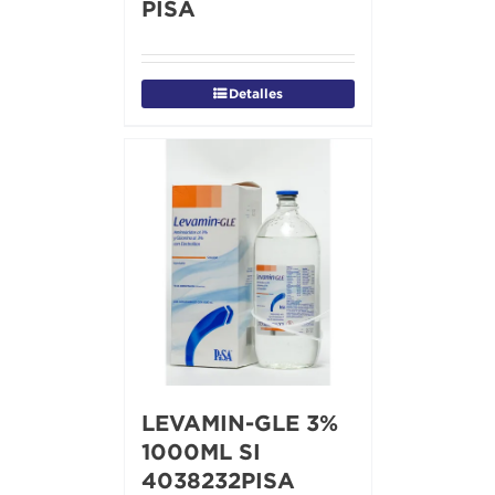
PISA
Detalles
LEVAMIN-GLE 3%
1000ML SI
4038232PISA