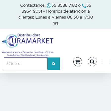
Skip
Contáctanos:
55 8588 7182
o
55
to
8954 9051
- Horarios de atención a
content
clientes: Lunes a Viernes 08:30 a 17:30
hrs
Buscar: