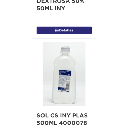
DEXTROSA 50%
50ML INY
Detalles
SOL CS INY PLAS
500ML 4000078