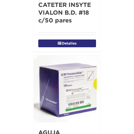
CATETER INSYTE
VIALON B.D. #18
c/50 pares
Detalles
AGUJA