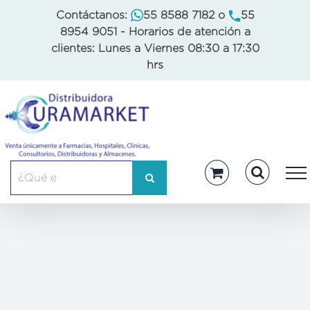
Skip
Contáctanos:
55 8588 7182
o
55
to
8954 9051
- Horarios de atención a
content
clientes: Lunes a Viernes 08:30 a 17:30
hrs
Buscar: