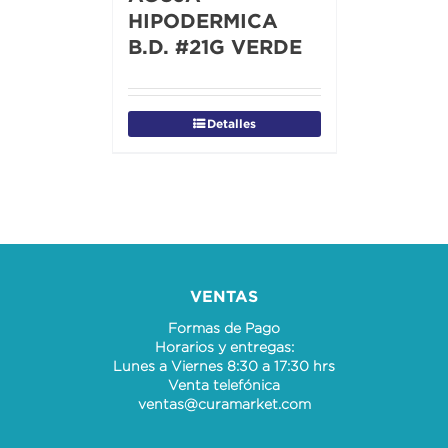
HIPODERMICA
B.D. #21G VERDE
Detalles
VENTAS
Formas de Pago
Horarios y entregas:
Lunes a Viernes 8:30 a 17:30 hrs
Venta telefónica
ventas@curamarket.com