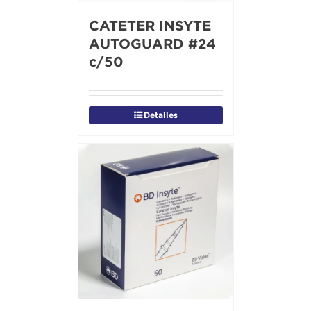
CATETER INSYTE
AUTOGUARD #24
c/50
Detalles