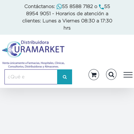
Skip
Contáctanos:
55 8588 7182
o
55
to
8954 9051
- Horarios de atención a
content
clientes: Lunes a Viernes 08:30 a 17:30
hrs
Buscar: