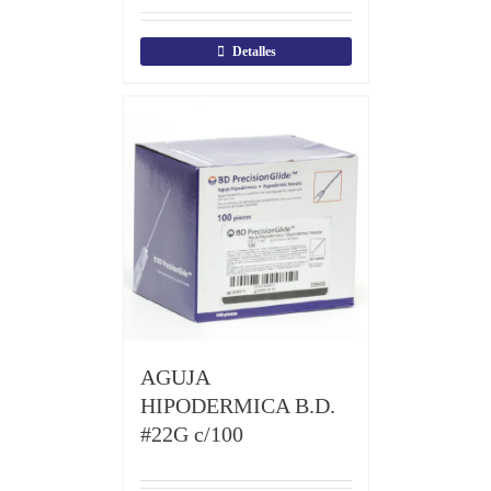
Detalles
AGUJA
HIPODERMICA B.D.
#22G c/100