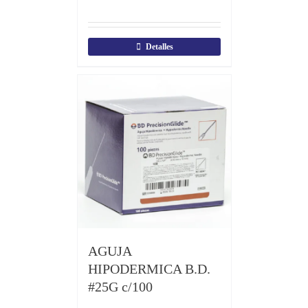
Detalles
AGUJA
HIPODERMICA B.D.
#25G c/100