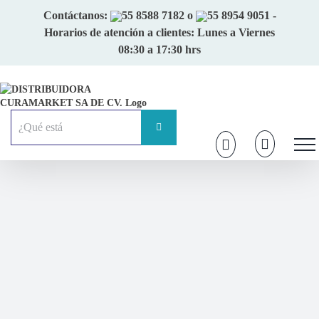
Skip
Contáctanos:
55 8588 7182
o
55 8954 9051
-
to
Horarios de atención a clientes: Lunes a Viernes
content
08:30 a 17:30 hrs
Buscar: