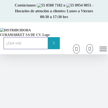
Skip
Contáctanos:
55 8588 7182
o
55 8954 9051
-
to
Horarios de atención a clientes: Lunes a Viernes
content
08:30 a 17:30 hrs
Buscar: