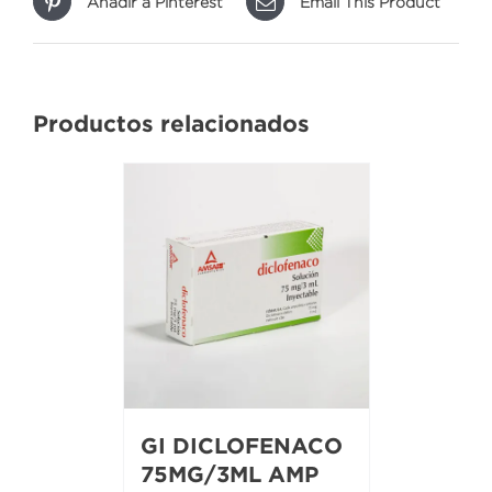
Añadir a Pinterest
Email This Product
Productos relacionados
GI DICLOFENACO
75MG/3ML AMP