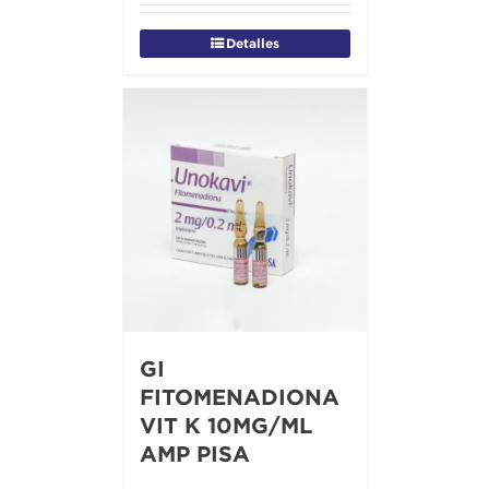
Detalles
GI
FITOMENADIONA
VIT K 10MG/ML
AMP PISA