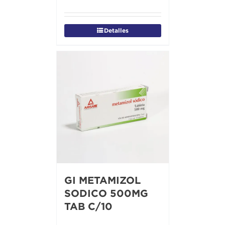
Detalles
GI METAMIZOL
SODICO 500MG
TAB C/10