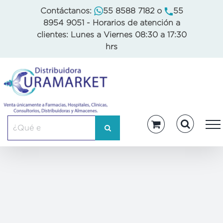
Skip
Contáctanos:
55 8588 7182
o
55
to
8954 9051
- Horarios de atención a
content
clientes: Lunes a Viernes 08:30 a 17:30
hrs
Buscar: