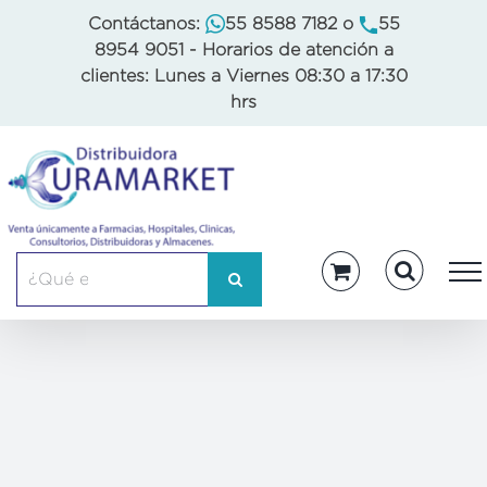
Skip
Contáctanos:
55 8588 7182
o
55
to
8954 9051
- Horarios de atención a
content
clientes: Lunes a Viernes 08:30 a 17:30
hrs
Buscar: