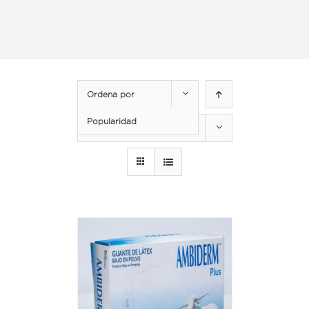
Ordena por
Popularidad
Mostrar
24 productos