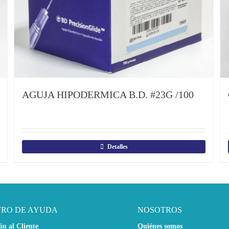
AGUJA HIPODERMICA B.D. #23G /100
Detalles
TRO DE AYUDA
NOSOTROS
ón al Cliente
Quiénes somos