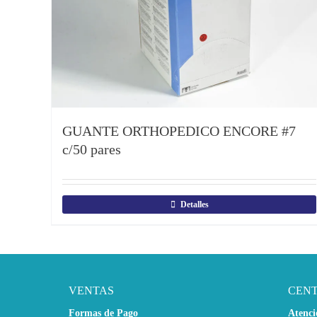
GUANTE ORTHOPEDICO ENCORE #7
c/50 pares
Detalles
VENTAS
CEN
Formas de Pago
Atenci