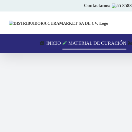
Skip
Contáctanos:
55 8588
to
content
INICIO
MATERIAL DE CURACIÓN