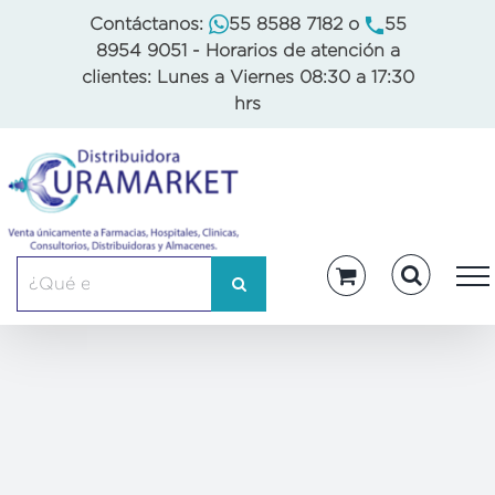
Skip
Contáctanos:
55 8588 7182
o
55
to
8954 9051
- Horarios de atención a
content
clientes: Lunes a Viernes 08:30 a 17:30
hrs
Buscar: