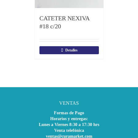
CATETER NEXIVA
#18 c/20
Detalles
VENTAS
Formas de Pago
Horarios y entregas:
Lunes a Viernes 8:30 a 17:30 hrs
Venta telefónica
ventas@curamarket.com