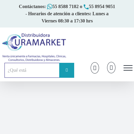
Skip
Contáctanos:
55 8588 7182
o
55 8954 9051
to
- Horarios de atención a clientes: Lunes a
content
Viernes 08:30 a 17:30 hrs
Buscar: