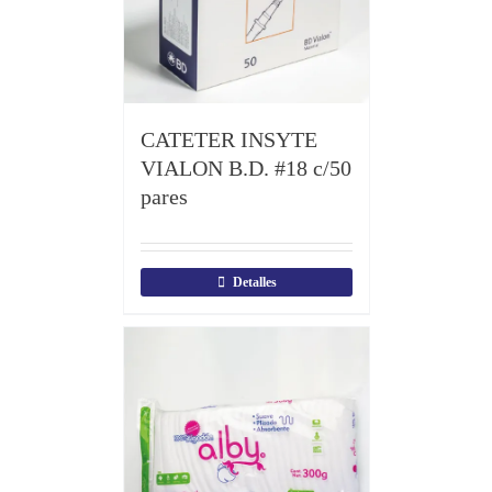
CATETER INSYTE
VIALON B.D. #18 c/50
pares
Detalles