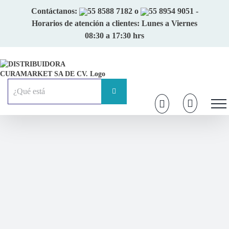
Skip
Contáctanos:
55 8588 7182
o
55 8954 9051
-
to
Horarios de atención a clientes: Lunes a Viernes
content
08:30 a 17:30 hrs
Buscar: