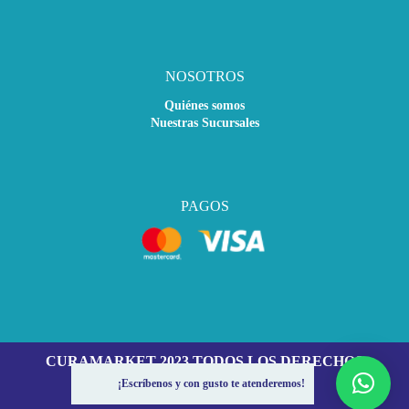
NOSOTROS
Quiénes somos
Nuestras Sucursales
PAGOS
CURAMARKET 2023 TODOS LOS DERECHOS
RESERVADOS
¡Escríbenos y con gusto te atenderemos!