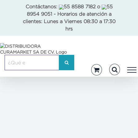
Skip
Contáctanos:
55 8588 7182
o
55
to
8954 9051
- Horarios de atención a
content
clientes: Lunes a Viernes 08:30 a 17:30
hrs
Buscar: