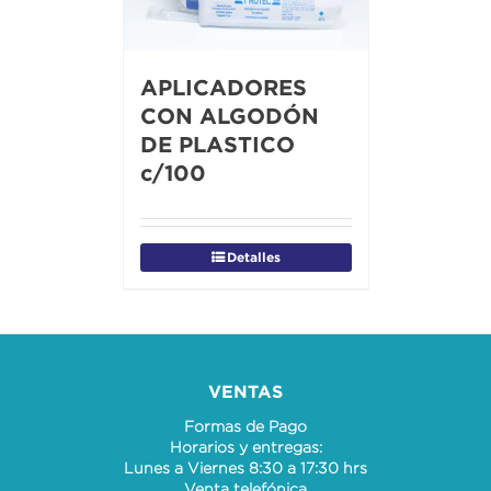
APLICADORES
CON ALGODÓN
DE PLASTICO
c/100
Detalles
VENTAS
Formas de Pago
Horarios y entregas:
Lunes a Viernes 8:30 a 17:30 hrs
Venta telefónica