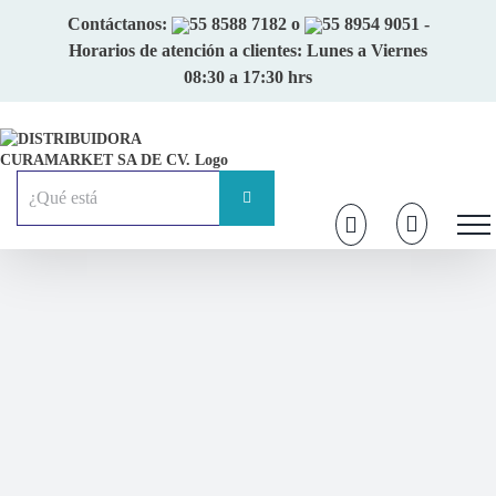
Skip
Contáctanos:
55 8588 7182
o
55 8954 9051
-
to
Horarios de atención a clientes: Lunes a Viernes
content
08:30 a 17:30 hrs
Buscar: