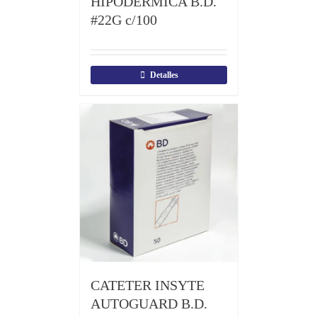
HIPODERMICA B.D.
#22G c/100
Detalles
CATETER INSYTE
AUTOGUARD B.D.