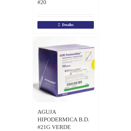
#20
Detalles
AGUJA
HIPODERMICA B.D.
#21G VERDE