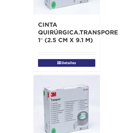
CINTA
QUIRÚRGICA.TRANSPORE
1″ (2.5 CM X 9.1 M)
Detalles