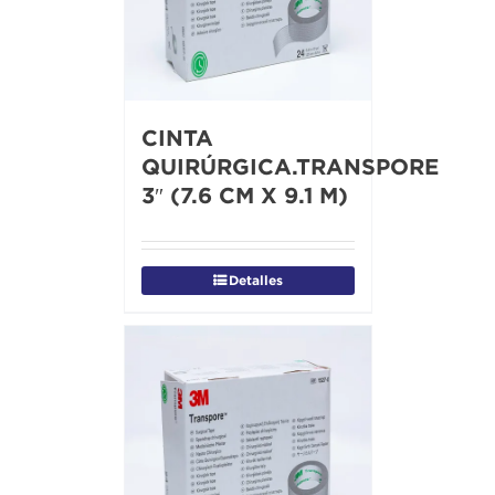
CINTA
QUIRÚRGICA.TRANSPORE
3″ (7.6 CM X 9.1 M)
Detalles