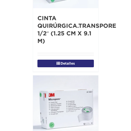
CINTA
QUIRÚRGICA.TRANSPORE
1/2″ (1.25 CM X 9.1
M)
Detalles