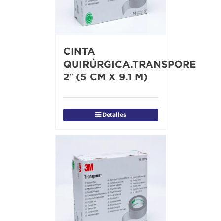
CINTA
QUIRÚRGICA.TRANSPORE
2″ (5 CM X 9.1 M)
Detalles