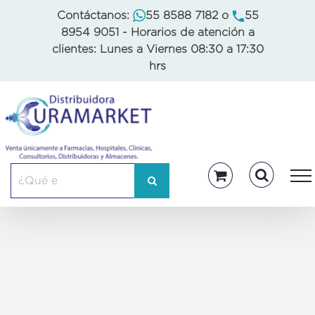
Skip
Contáctanos:
55 8588 7182
o
55
to
8954 9051
- Horarios de atención a
content
clientes: Lunes a Viernes 08:30 a 17:30
hrs
Buscar: