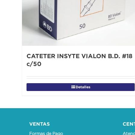
CATETER INSYTE VIALON B.D. #18
c/50
Detalles
VENTAS
CEN
Formas de Pago
Atenci