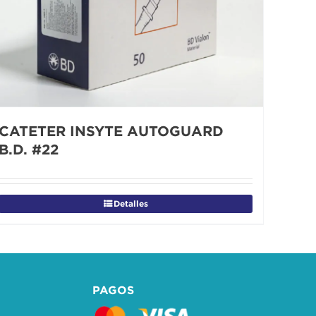
CATETER INSYTE AUTOGUARD
B.D. #22
Detalles
PAGOS