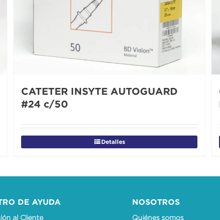
CATETER INSYTE AUTOGUARD
#24 c/50
Detalles
TRO DE AYUDA
NOSOTROS
ón al Cliente
Quiénes somos