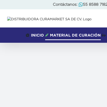
Skip
Contáctanos:
55 8588 718
to
content
INICIO
MATERIAL DE CURACIÓN