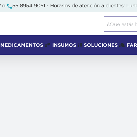
2
o
55 8954 9051
- Horarios de atención a clientes: Lun
Buscar:
MEDICAMENTOS
INSUMOS
SOLUCIONES
FA