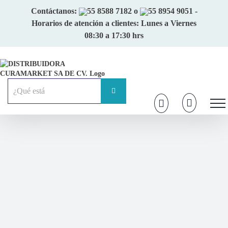
Skip
Contáctanos:
55 8588 7182
o
55 8954 9051
-
to
Horarios de atención a clientes: Lunes a Viernes
content
08:30 a 17:30 hrs
Buscar: