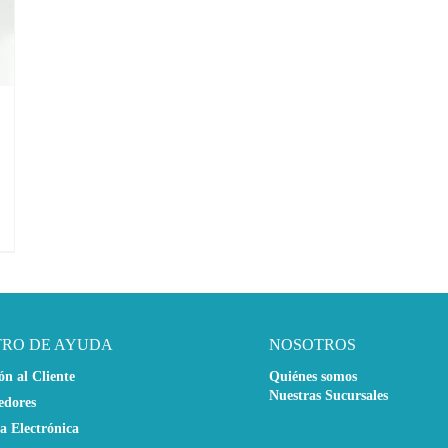
TRO DE AYUDA
NOSOTROS
ón al Cliente
Quiénes somos
Nuestras Sucursales
edores
a Electrónica