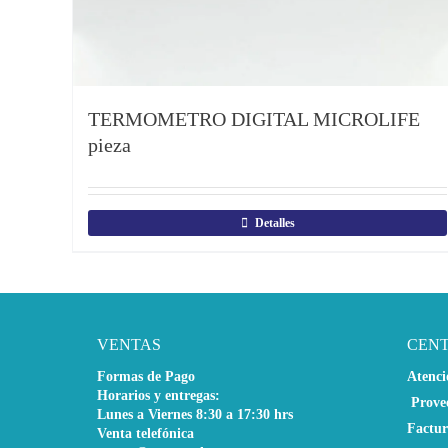
TERMOMETRO DIGITAL MICROLIFE
pieza
Detalles
VENTAS
CEN
Formas de Pago
Atenci
Horarios y entregas:
Prove
Lunes a Viernes 8:30 a 17:30 hrs
Factur
Venta telefónica