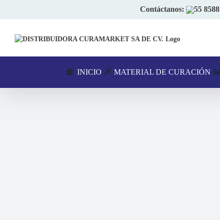
Skip
Contáctanos:
55 8588
to
content
INICIO
MATERIAL DE CURACIÓN