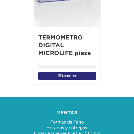
TERMOMETRO
DIGITAL
MICROLIFE pieza
Detalles
VENTAS
Formas de Pago
Horarios y entregas:
Lunes a Viernes 8:30 a 17:30 hrs