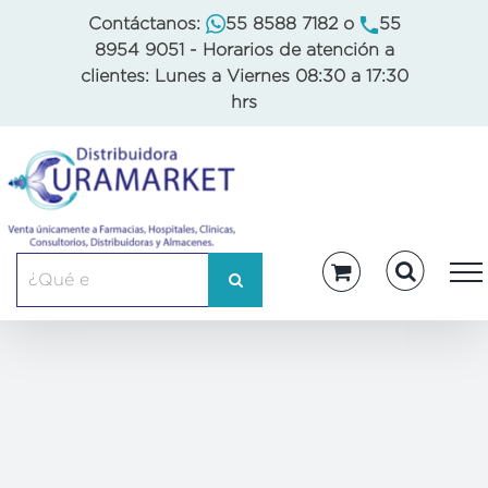
Skip
Contáctanos:
55 8588 7182
o
55
to
8954 9051
- Horarios de atención a
content
clientes: Lunes a Viernes 08:30 a 17:30
hrs
Buscar: