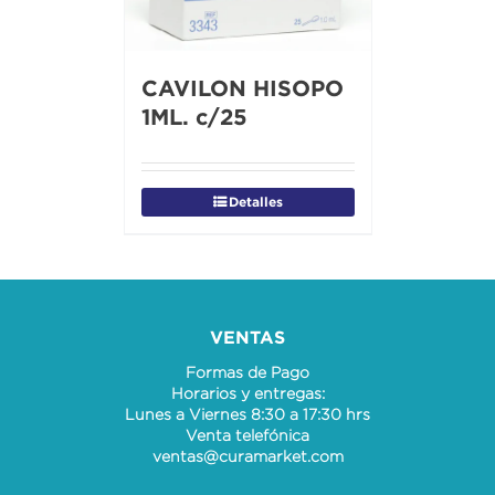
CAVILON HISOPO
1ML. c/25
Detalles
VENTAS
Formas de Pago
Horarios y entregas:
Lunes a Viernes 8:30 a 17:30 hrs
Venta telefónica
ventas@curamarket.com