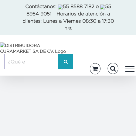
Skip
Contáctanos:
55 8588 7182
o
55
to
8954 9051
- Horarios de atención a
content
clientes: Lunes a Viernes 08:30 a 17:30
hrs
Buscar: