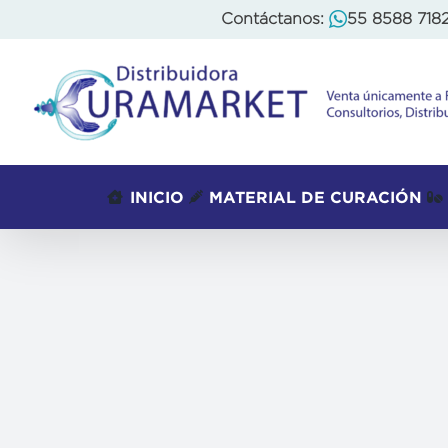
Skip
Contáctanos:
55 8588 718
to
content
INICIO
MATERIAL DE CURACIÓN