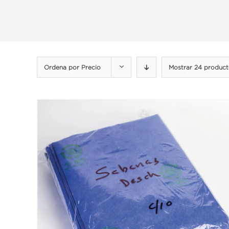
Ordena por
Precio
Mostrar
24 product