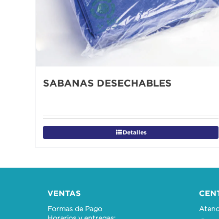
SABANAS DESECHABLES
Detalles
VENTAS
CEN
Formas de Pago
Atenci
Horarios y entregas: