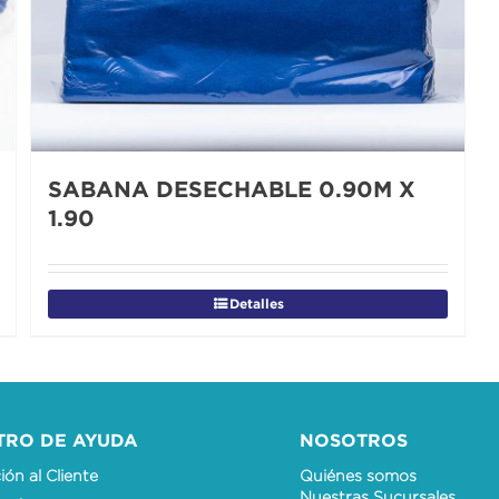
SABANA DESECHABLE 0.90M X
1.90
Detalles
TRO DE AYUDA
NOSOTROS
ón al Cliente
Quiénes somos
Nuestras Sucursales