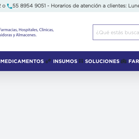
2
o
55 8954 9051
- Horarios de atención a clientes: Lun
Buscar:
MEDICAMENTOS
INSUMOS
SOLUCIONES
FA