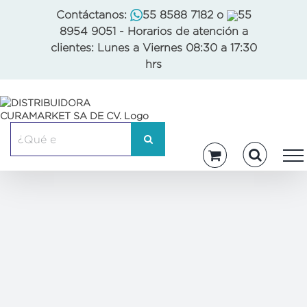
Skip
Contáctanos:
55 8588 7182
o
55
to
8954 9051
- Horarios de atención a
content
clientes: Lunes a Viernes 08:30 a 17:30
hrs
Buscar: