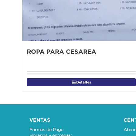
ROPA PARA CESAREA
Detalles
VENTAS
CEN
Formas de Pago
Atenci
Horarios y entregas: