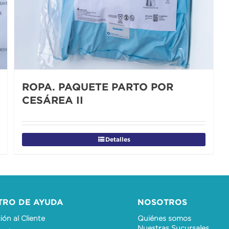
ROPA. PAQUETE PARTO POR
CESÁREA II
Detalles
TRO DE AYUDA
NOSOTROS
ón al Cliente
Quiénes somos
Nuestras Sucursales