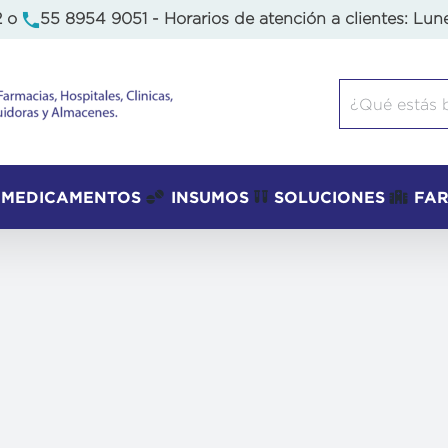
2
o
55 8954 9051
- Horarios de atención a clientes: Lun
Buscar:
MEDICAMENTOS
INSUMOS
SOLUCIONES
FA