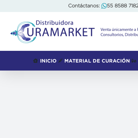
Skip
Contáctanos:
55 8588 718
to
content
INICIO
MATERIAL DE CURACIÓN