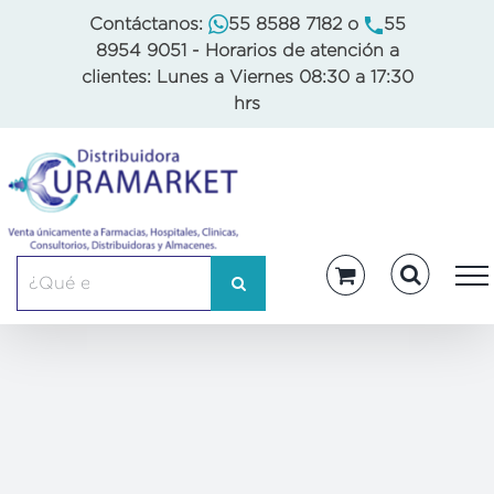
Skip
Contáctanos:
55 8588 7182
o
55
to
8954 9051
- Horarios de atención a
content
clientes: Lunes a Viernes 08:30 a 17:30
hrs
Buscar: