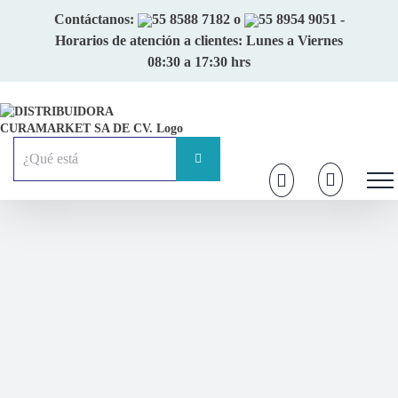
Skip
Contáctanos:
55 8588 7182
o
55 8954 9051
-
to
Horarios de atención a clientes: Lunes a Viernes
content
08:30 a 17:30 hrs
Buscar: