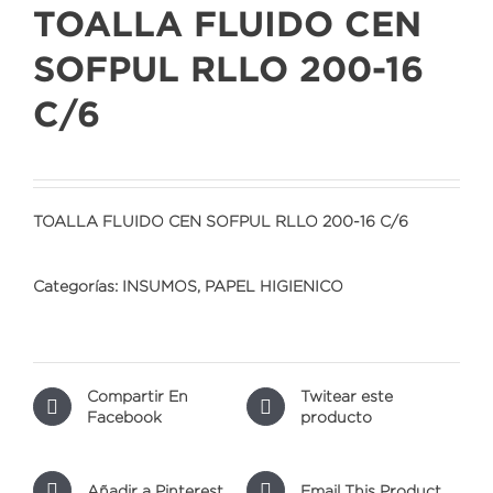
TOALLA FLUIDO CEN
SOFPUL RLLO 200-16
C/6
TOALLA FLUIDO CEN SOFPUL RLLO 200-16 C/6
Categorías:
INSUMOS
,
PAPEL HIGIENICO
Compartir En
Twitear este
Facebook
producto
Añadir a Pinterest
Email This Product