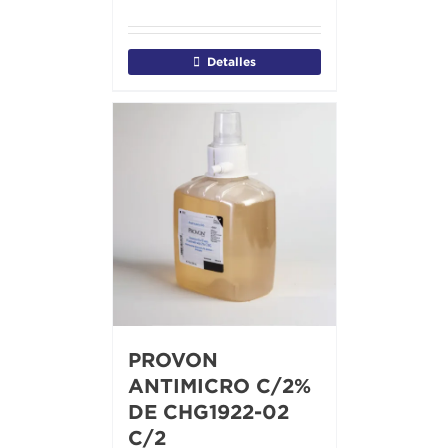
Detalles
PROVON
ANTIMICRO C/2%
DE CHG1922-02
C/2