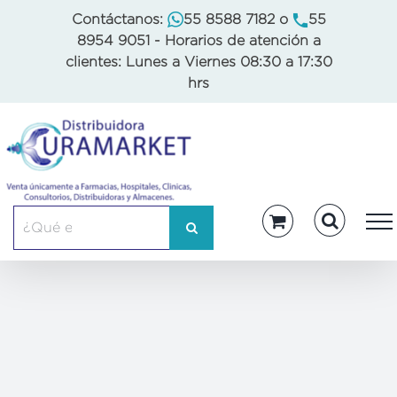
Skip
Contáctanos:
55 8588 7182
o
55
to
8954 9051
- Horarios de atención a
content
clientes: Lunes a Viernes 08:30 a 17:30
hrs
Buscar: