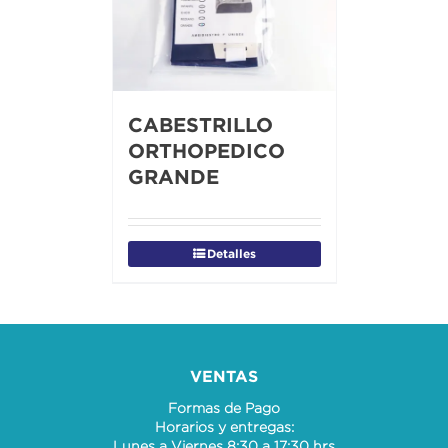
CABESTRILLO
ORTHOPEDICO
GRANDE
Detalles
VENTAS
Formas de Pago
Horarios y entregas:
Lunes a Viernes 8:30 a 17:30 hrs