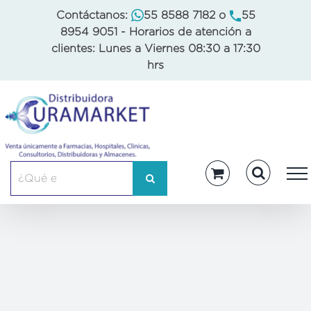
Skip
Contáctanos:
55 8588 7182
o
55
to
8954 9051
- Horarios de atención a
content
clientes: Lunes a Viernes 08:30 a 17:30
hrs
Buscar: