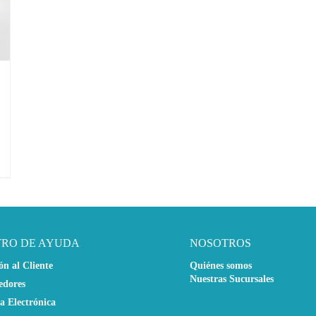
TRO DE AYUDA
NOSOTROS
ón al Cliente
Quiénes somos
Nuestras Sucursales
edores
a Electrónica