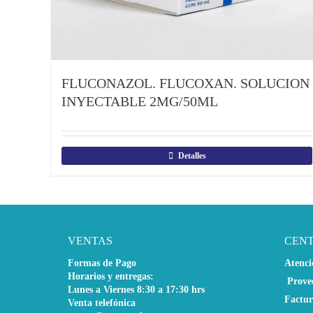
FLUCONAZOL. FLUCOXAN. SOLUCION
INYECTABLE 2MG/50ML
Detalles
VENTAS
CEN
Formas de Pago
Atenci
Horarios y entregas:
Prove
Lunes a Viernes 8:30 a 17:30 hrs
Factur
Venta telefónica