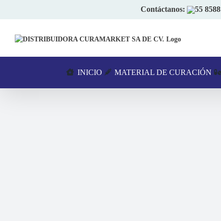
Skip
Contáctanos:
55 8588
to
content
INICIO
MATERIAL DE CURACIÓN