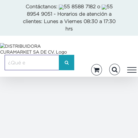
Skip
Contáctanos:
55 8588 7182
o
55
to
8954 9051
- Horarios de atención a
content
clientes: Lunes a Viernes 08:30 a 17:30
hrs
Buscar: