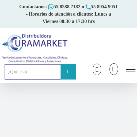
Skip
Contáctanos:
55 8588 7182
o
55 8954 9051
to
- Horarios de atención a clientes: Lunes a
content
Viernes 08:30 a 17:30 hrs
Buscar: