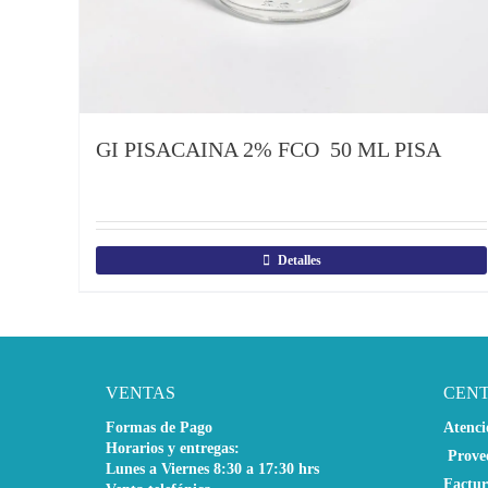
GI PISACAINA 2% FCO 50 ML PISA
Detalles
VENTAS
CEN
Formas de Pago
Atenci
Horarios y entregas:
Prove
Lunes a Viernes 8:30 a 17:30 hrs
Factur