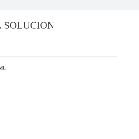
. SOLUCION
 ML