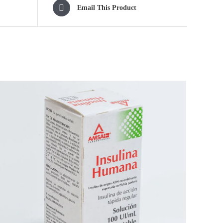
Email This Product