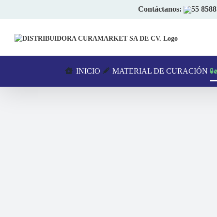
Skip
Contáctanos:
55 8588
to
content
INICIO
MATERIAL DE CURACIÓN