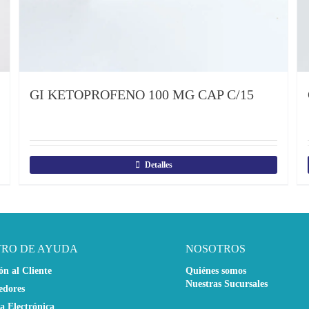
GI KETOPROFENO 100 MG CAP C/15
Detalles
TRO DE AYUDA
NOSOTROS
ón al Cliente
Quiénes somos
Nuestras Sucursales
edores
a Electrónica