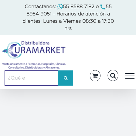
Skip
Contáctanos:
55 8588 7182
o
55
to
8954 9051
- Horarios de atención a
content
clientes: Lunes a Viernes 08:30 a 17:30
hrs
Buscar: