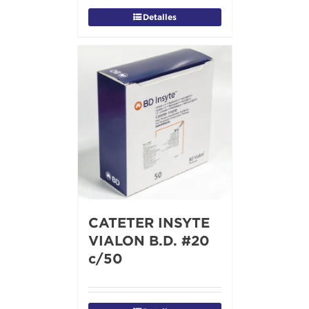
Detalles
CATETER INSYTE
VIALON B.D. #20
c/50