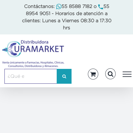
Skip
Contáctanos:
55 8588 7182
o
55
to
8954 9051
- Horarios de atención a
content
clientes: Lunes a Viernes 08:30 a 17:30
hrs
Buscar: