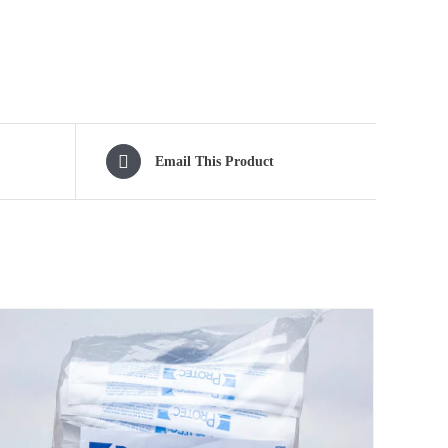
Email This Product