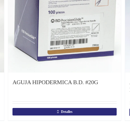
AGUJA HIPODERMICA B.D. #20G
Detalles