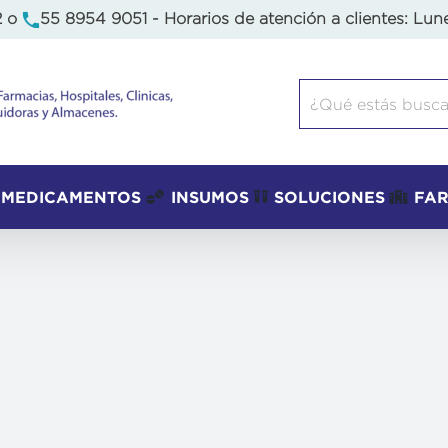
2
o
55 8954 9051
- Horarios de atención a clientes: Lun
Buscar:
MEDICAMENTOS
INSUMOS
SOLUCIONES
FA