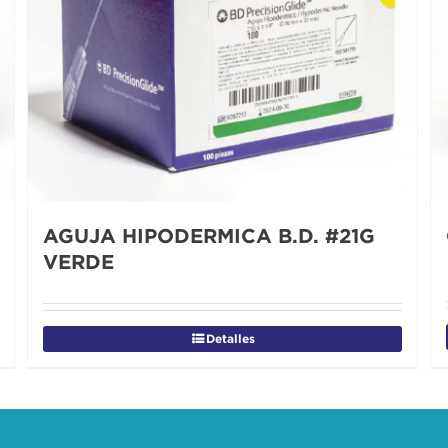
AGUJA HIPODERMICA B.D. #21G
VERDE
Detalles