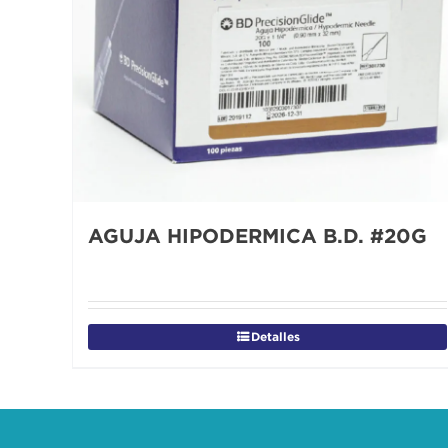
AGUJA HIPODERMICA B.D. #20G
Detalles