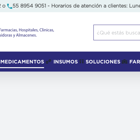
2
o
55 8954 9051
- Horarios de atención a clientes: Lun
Buscar:
MEDICAMENTOS
INSUMOS
SOLUCIONES
FA