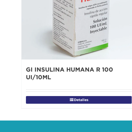
GI INSULINA HUMANA R 100
UI/10ML
Detalles