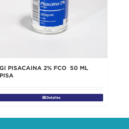
GI PISACAINA 2% FCO 50 ML
PISA
Detalles