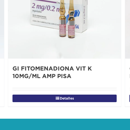
GI FITOMENADIONA VIT K
10MG/ML AMP PISA
Detalles