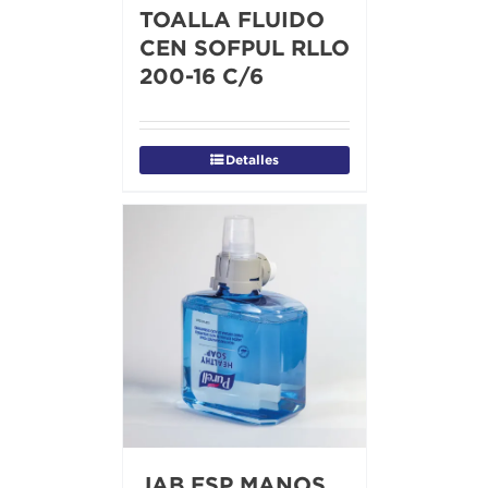
TOALLA FLUIDO
CEN SOFPUL RLLO
200-16 C/6
Detalles
JAB ESP MANOS