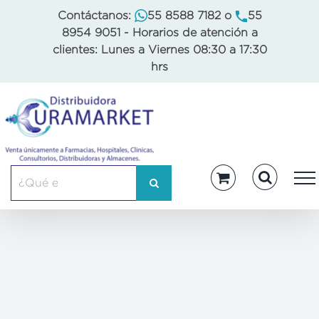
Skip
Contáctanos:
55 8588 7182
o
55
to
8954 9051
- Horarios de atención a
content
clientes: Lunes a Viernes 08:30 a 17:30
hrs
Buscar: