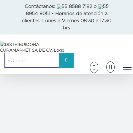
Skip
Contáctanos:
55 8588 7182
o
55
to
8954 9051
- Horarios de atención a
content
clientes: Lunes a Viernes 08:30 a 17:30
hrs
Buscar: