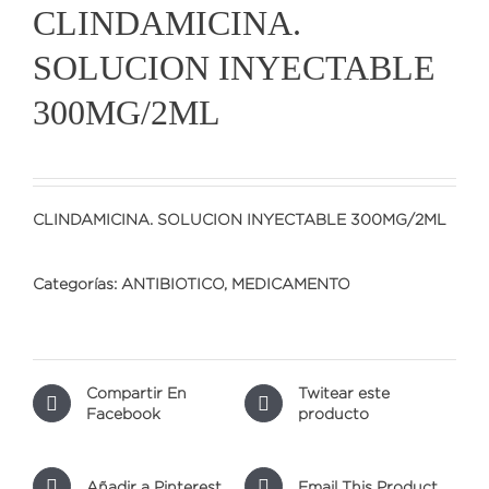
CLINDAMICINA.
SOLUCION INYECTABLE
300MG/2ML
CLINDAMICINA. SOLUCION INYECTABLE 300MG/2ML
Categorías:
ANTIBIOTICO
,
MEDICAMENTO
Compartir En
Twitear este
Facebook
producto
Añadir a Pinterest
Email This Product