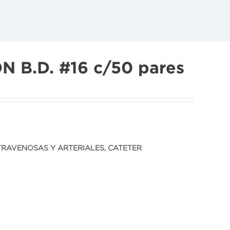
 B.D. #16 c/50 pares
TRAVENOSAS Y ARTERIALES
,
CATETER