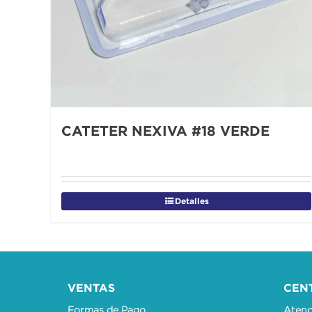
CATETER NEXIVA #18 VERDE
Detalles
VENTAS
CEN
Formas de Pago
Atenci