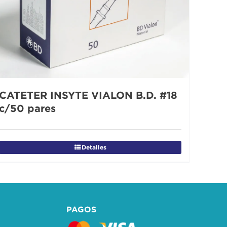
CATETER INSYTE VIALON B.D. #18
c/50 pares
Detalles
PAGOS