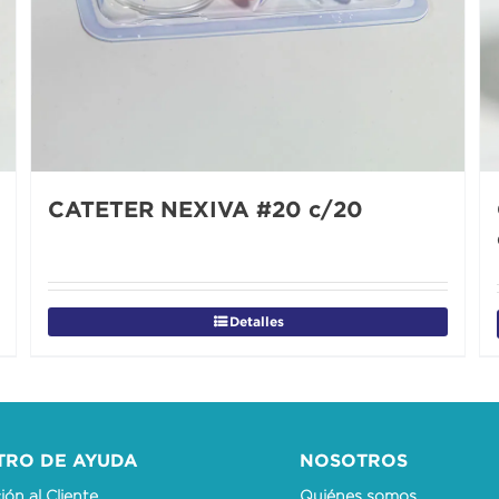
CATETER NEXIVA #20 c/20
Detalles
TRO DE AYUDA
NOSOTROS
ón al Cliente
Quiénes somos