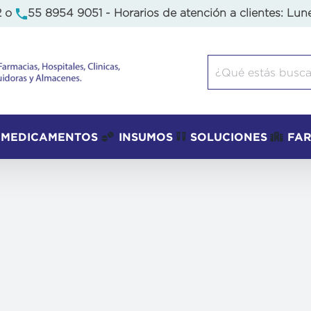
2
o
55 8954 9051
- Horarios de atención a clientes: Lun
Buscar:
MEDICAMENTOS
INSUMOS
SOLUCIONES
FA