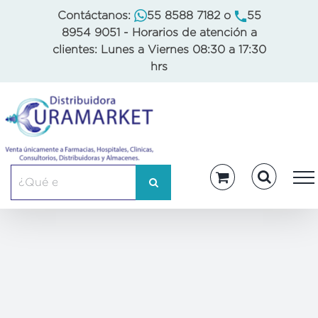
Skip
Contáctanos:
55 8588 7182
o
55
to
8954 9051
- Horarios de atención a
content
clientes: Lunes a Viernes 08:30 a 17:30
hrs
Buscar: