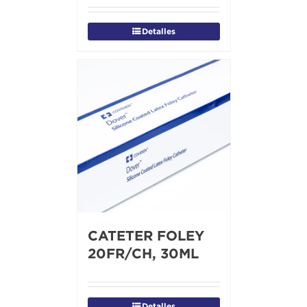
Detalles
CATETER FOLEY
20FR/CH, 30ML
Detalles