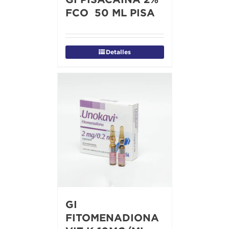
FCO 50 ML PISA
Detalles
GI
FITOMENADIONA