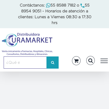
Skip
Contáctanos:
55 8588 7182
o
55
to
8954 9051
- Horarios de atención a
content
clientes: Lunes a Viernes 08:30 a 17:30
hrs
Buscar: