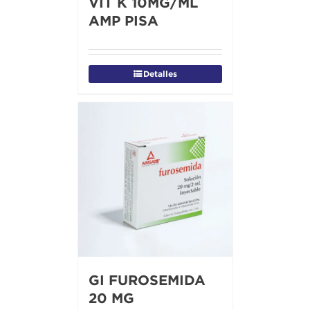
VIT K 10MG/ML
AMP PISA
Detalles
GI FUROSEMIDA
20 MG