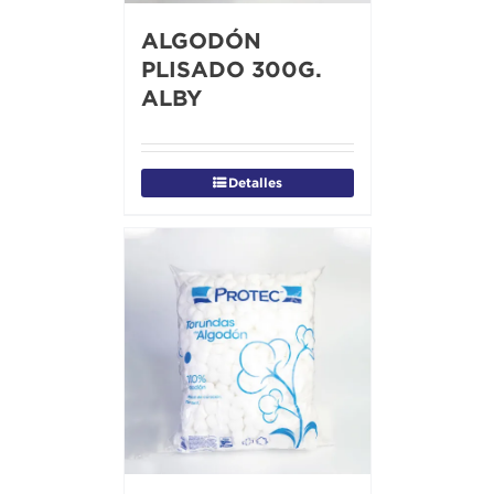
ALGODÓN
PLISADO 300G.
ALBY
Detalles