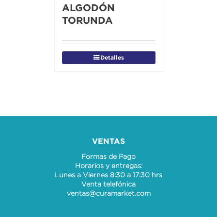
ALGODÓN
TORUNDA
Detalles
VENTAS
Formas de Pago
Horarios y entregas:
Lunes a Viernes 8:30 a 17:30 hrs
Venta telefónica
ventas@curamarket.com