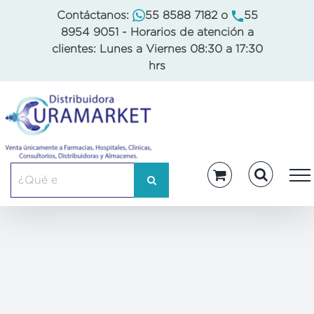
Skip
Contáctanos:
55 8588 7182
o
55
to
8954 9051
- Horarios de atención a
content
clientes: Lunes a Viernes 08:30 a 17:30
hrs
Buscar: