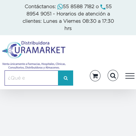
Skip
Contáctanos:
55 8588 7182
o
55
to
8954 9051
- Horarios de atención a
content
clientes: Lunes a Viernes 08:30 a 17:30
hrs
Buscar: