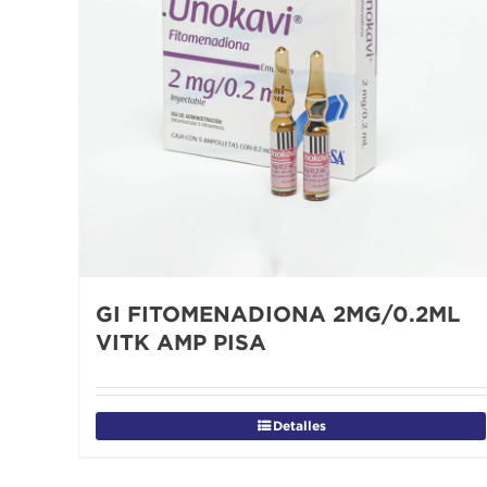
GI FITOMENADIONA 2MG/0.2ML
VITK AMP PISA
Detalles