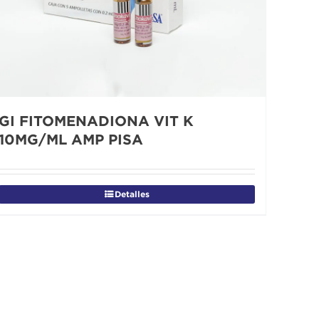
GI FITOMENADIONA VIT K
10MG/ML AMP PISA
Detalles