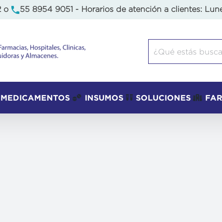
2
o
55 8954 9051
- Horarios de atención a clientes: Lun
Buscar:
MEDICAMENTOS
INSUMOS
SOLUCIONES
FA